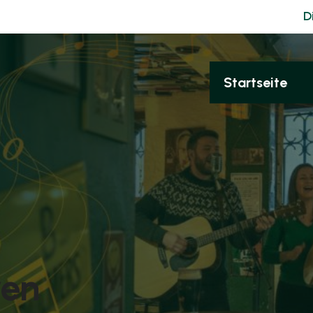
D
Startseite
ren