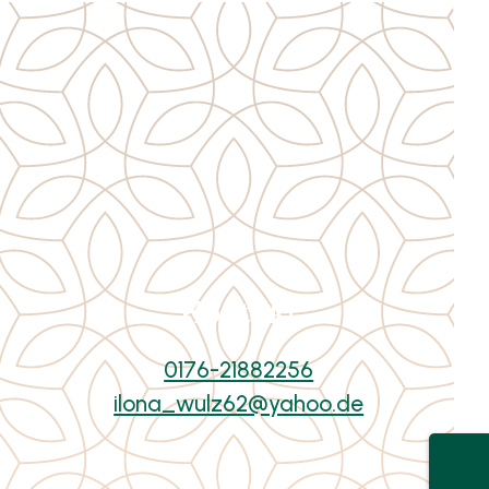
Kontakt
0176-21882256
ilona_wulz62@yahoo.de