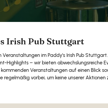
s Irish Pub Stuttgart
en Veranstaltungen im Paddy’s Irish Pub Stuttga
ent-Highlights – wir bieten abwechslungsreiche 
und kommenden Veranstaltungen auf einen Blick s
ie regelmäßig vorbei, um keine unserer Aktionen 