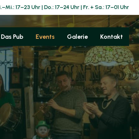
i.–Mi.: 17–23 Uhr | Do.: 17–24 Uhr | Fr. + Sa.: 17–01 Uhr
Das Pub
Events
Galerie
Kontakt