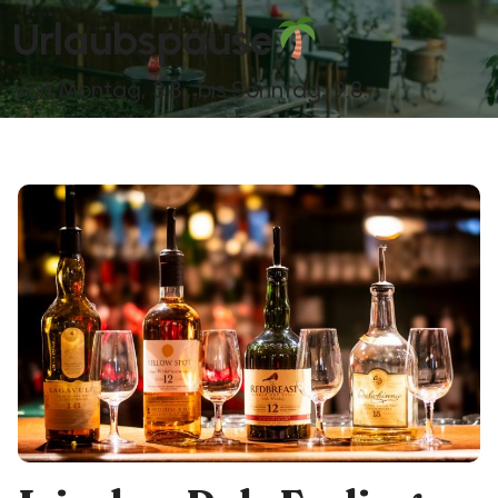
Urlaubspause
Von Montag, 3.8., bis Sonntag, 9.8.