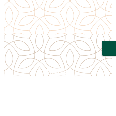
Adresse
Pfarrstraße 25
70182 Stuttgart
Öffnungszeiten