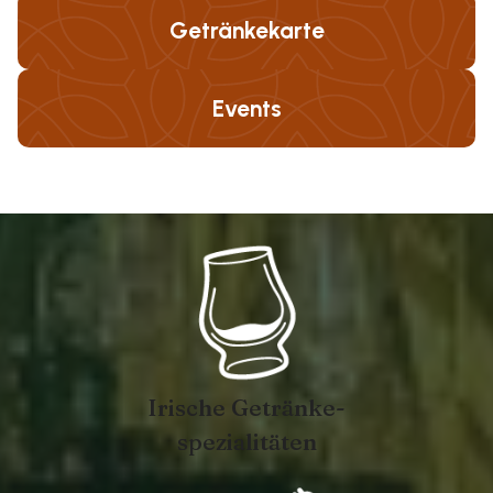
Getränkekarte
Events
Irische Getränke-
spezialitäten